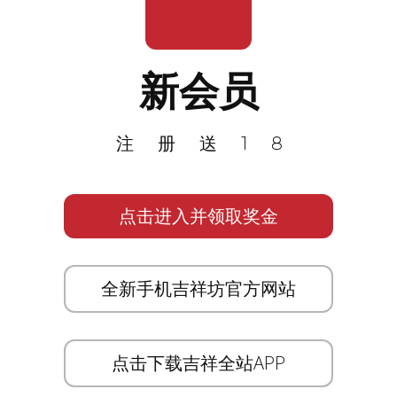
新会员
注册送18
点击进入并领取奖金
全新手机吉祥坊官方网站
点击下载吉祥全站APP