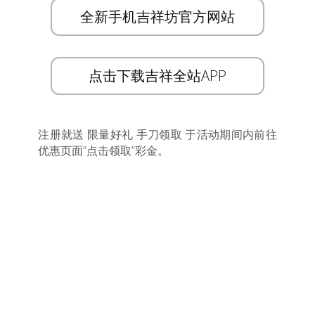
全新手机吉祥坊官方网站
点击下载吉祥全站APP
注册就送 限量好礼 手刀领取 于活动期间内前往
优惠页面”点击领取”彩金。