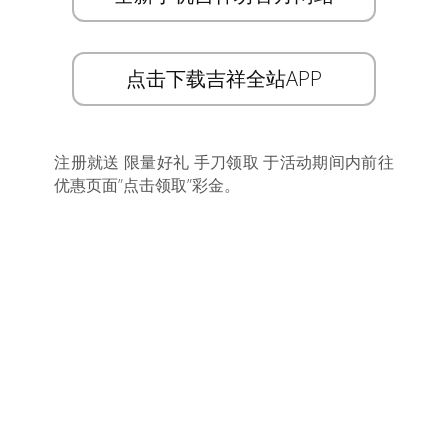
点击下载吉祥全站APP
注册就送 限量好礼 手刀领取 于活动期间内前往
优惠页面”点击领取”彩金。