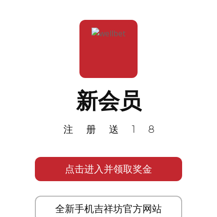
新会员
注册送18
点击进入并领取奖金
全新手机吉祥坊官方网站