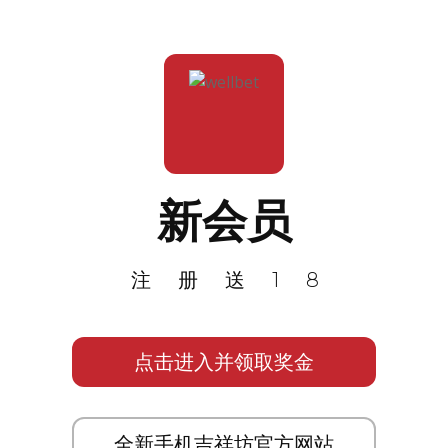
新会员
注册送18
点击进入并领取奖金
全新手机吉祥坊官方网站