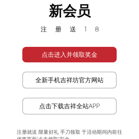
新会员
注册送18
点击进入并领取奖金
全新手机吉祥坊官方网站
点击下载吉祥全站APP
注册就送 限量好礼 手刀领取 于活动期间内前往
优惠页面”点击领取”彩金。