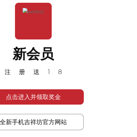
新会员
注册送18
点击进入并领取奖金
全新手机吉祥坊官方网站