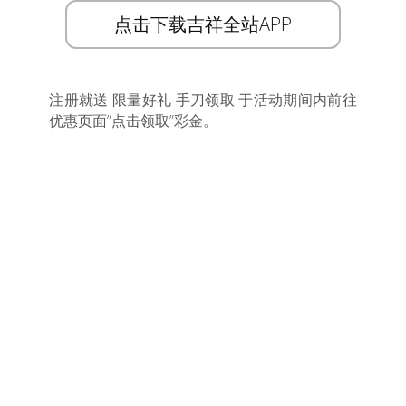
点击下载吉祥全站APP
注册就送 限量好礼 手刀领取 于活动期间内前往
优惠页面”点击领取”彩金。