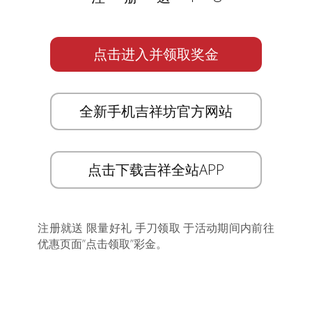
点击进入并领取奖金
全新手机吉祥坊官方网站
点击下载吉祥全站APP
注册就送 限量好礼 手刀领取 于活动期间内前往
优惠页面”点击领取”彩金。