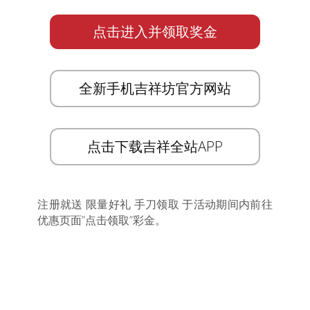
点击进入并领取奖金
全新手机吉祥坊官方网站
点击下载吉祥全站APP
注册就送 限量好礼 手刀领取 于活动期间内前往
优惠页面”点击领取”彩金。