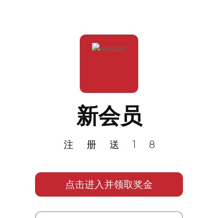
新会员
注册送18
点击进入并领取奖金