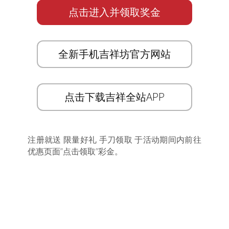
点击进入并领取奖金
全新手机吉祥坊官方网站
点击下载吉祥全站APP
注册就送 限量好礼 手刀领取 于活动期间内前往
优惠页面”点击领取”彩金。