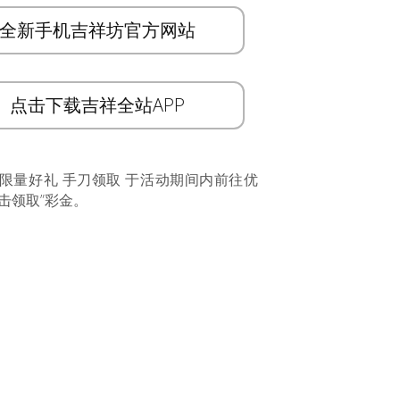
全新手机吉祥坊官方网站
点击下载吉祥全站APP
 限量好礼 手刀领取 于活动期间内前往优
击领取”彩金。