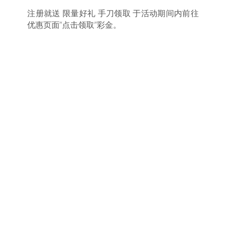
注册就送 限量好礼 手刀领取 于活动期间内前往
优惠页面”点击领取”彩金。