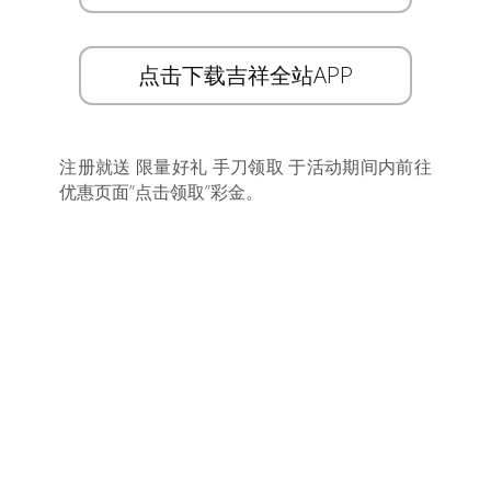
点击下载吉祥全站APP
注册就送 限量好礼 手刀领取 于活动期间内前往
优惠页面”点击领取”彩金。