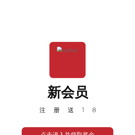
新会员
注册送18
点击进入并领取奖金