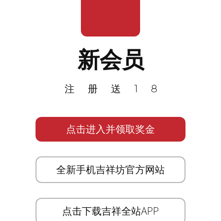
新会员
注册送18
点击进入并领取奖金
全新手机吉祥坊官方网站
点击下载吉祥全站APP