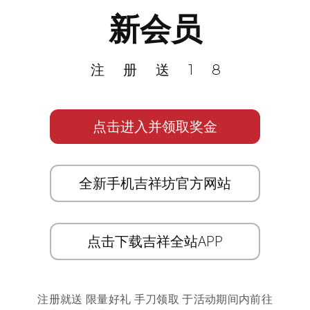
新会员
注册送18
点击进入并领取奖金
全新手机吉祥坊官方网站
点击下载吉祥全站APP
注册就送 限量好礼 手刀领取 于活动期间内前往