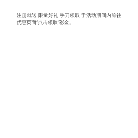
注册就送 限量好礼 手刀领取 于活动期间内前往
优惠页面”点击领取”彩金。