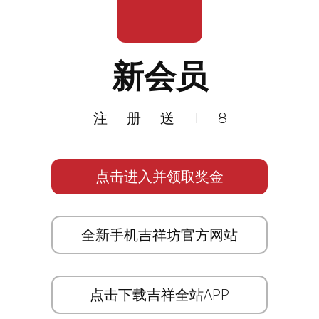
新会员
注册送18
点击进入并领取奖金
全新手机吉祥坊官方网站
点击下载吉祥全站APP