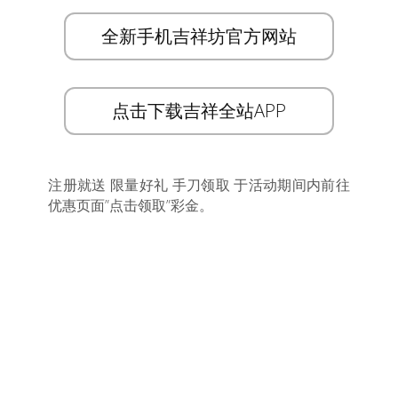
全新手机吉祥坊官方网站
点击下载吉祥全站APP
注册就送 限量好礼 手刀领取 于活动期间内前往
优惠页面”点击领取”彩金。