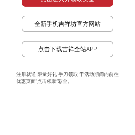
全新手机吉祥坊官方网站
点击下载吉祥全站APP
注册就送 限量好礼 手刀领取 于活动期间内前往
优惠页面”点击领取”彩金。