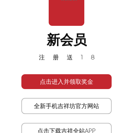
新会员
注册送18
点击进入并领取奖金
全新手机吉祥坊官方网站
点击下载吉祥全站APP