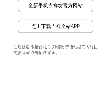
全新手机吉祥坊官方网站
点击下载吉祥全站APP
注册就送 限量好礼 手刀领取 于活动期间内前往
优惠页面”点击领取”彩金。