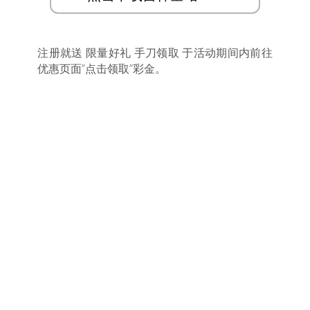
注册就送 限量好礼 手刀领取 于活动期间内前往
优惠页面”点击领取”彩金。