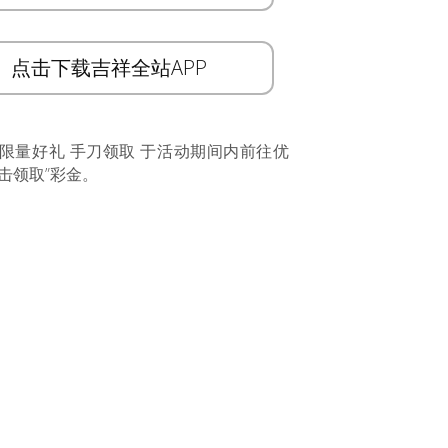
点击下载吉祥全站APP
 限量好礼 手刀领取 于活动期间内前往优
击领取”彩金。