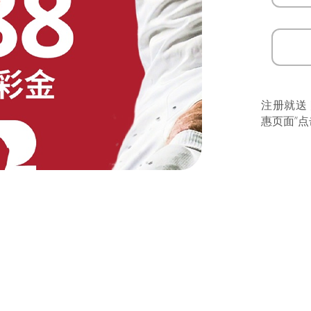
注册就送
惠页面”点