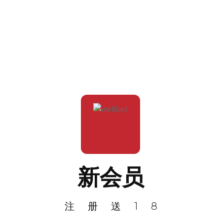
新会员
注册送18