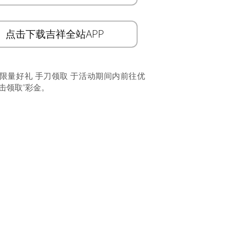
点击下载吉祥全站APP
 限量好礼 手刀领取 于活动期间内前往优
击领取”彩金。