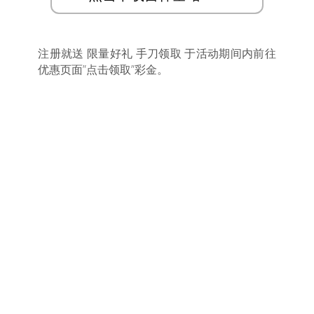
注册就送 限量好礼 手刀领取 于活动期间内前往
优惠页面”点击领取”彩金。