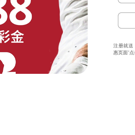
注册就送
惠页面”点