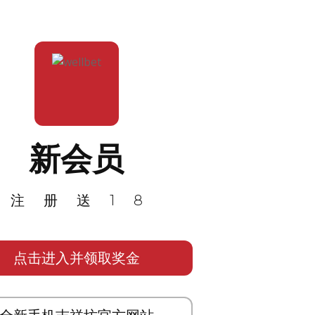
新会员
注册送18
点击进入并领取奖金