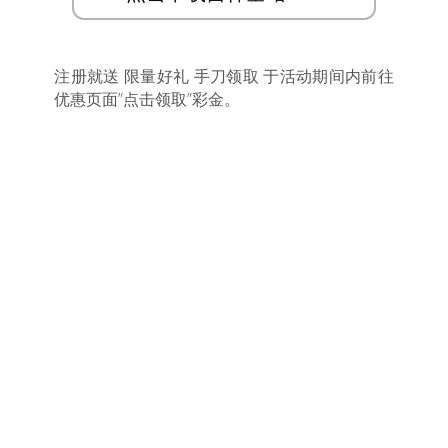
注册就送 限量好礼 手刀领取 于活动期间内前往
优惠页面”点击领取”彩金。