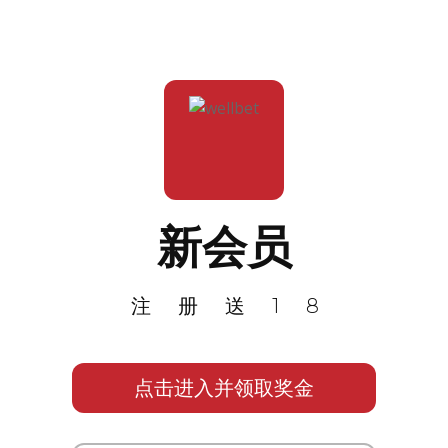
新会员
注册送18
点击进入并领取奖金