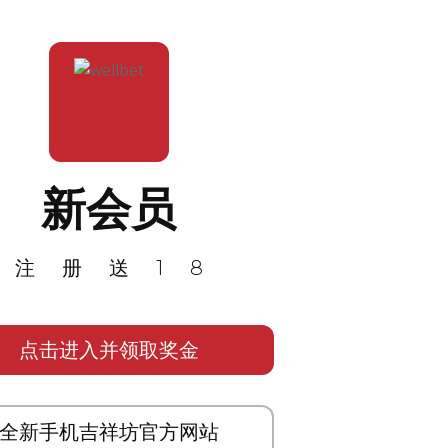
新会员
注册送18
点击进入并领取奖金
全新手机吉祥坊官方网站