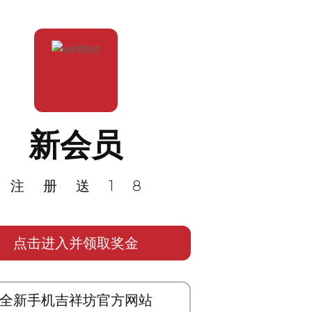
新会员
注册送18
点击进入并领取奖金
全新手机吉祥坊官方网站