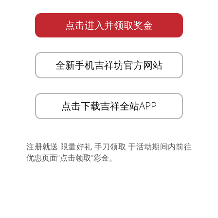
点击进入并领取奖金
全新手机吉祥坊官方网站
点击下载吉祥全站APP
注册就送 限量好礼 手刀领取 于活动期间内前往
优惠页面”点击领取”彩金。