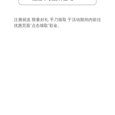
注册就送 限量好礼 手刀领取 于活动期间内前往
优惠页面”点击领取”彩金。