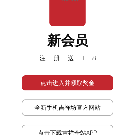
新会员
注册送18
点击进入并领取奖金
全新手机吉祥坊官方网站
点击下载吉祥全站APP