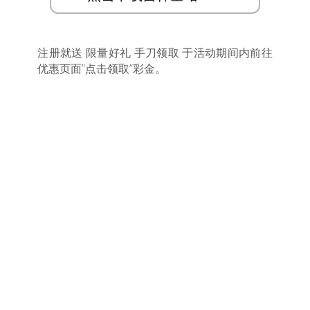
注册就送 限量好礼 手刀领取 于活动期间内前往
优惠页面”点击领取”彩金。